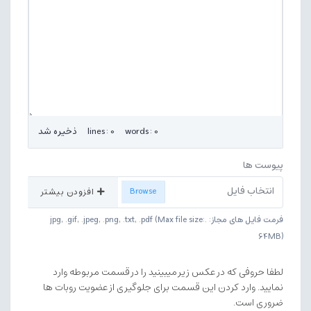
lines: 0 words: 0
ذخیره شد
پیوست ها
انتخاب فایل
افزودن بیشتر
فرمت فایل های مجاز: .jpg, .gif, .jpeg, .png, .txt, .pdf (Max file size:
64MB)
لطفا حروفی که در عکس زیر میبینید را در قسمت مربوطه وارد
نمایید. وارد کردن این قسمت برای جلوگیری از عضویت روبات ها
ضروری است.